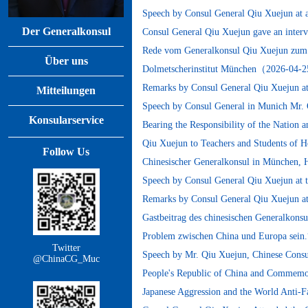
Speech by Consul General Qiu Xuejun at
Der Generalkonsul
Consul General Qiu Xuejun gave an int
Rede vom Generalkonsul Qiu Xuejun zum T
Über uns
Dolmetscherinstitut München（2026-04-
Remarks by Consul General Qiu Xuejun 
Mitteilungen
Speech by Consul General in Munich Mr.
Konsularservice
Bearing the Responsibility of the Natio
Qiu Xuejun to Teachers and Students o
Follow Us
Chinesischer Generalkonsul in München,
Speech by Consul General Qiu Xuejun at
Remarks by Consul General Qiu Xuejun 
Gastbeitrag des chinesischen Generalkonsu
Problem zwischen China und Europa se
Twitter
Speech by Mr. Qiu Xuejun, Chinese Consul
@ChinaCG_Muc
People's Republic of China and Commemora
Japanese Aggression and the World Anti