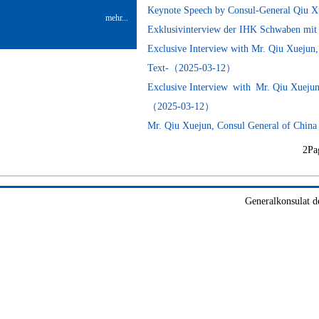
Keynote Speech by Consul-General Qiu X
mehr...
Exklusivinterview der IHK Schwaben mi
Exclusive Interview with Mr. Qiu Xuejun,
Text-（2025-03-12）
Exclusive Interview with Mr. Qiu Xuejun
（2025-03-12）
Mr. Qiu Xuejun, Consul General of Chin
2Pa
Generalkonsulat d